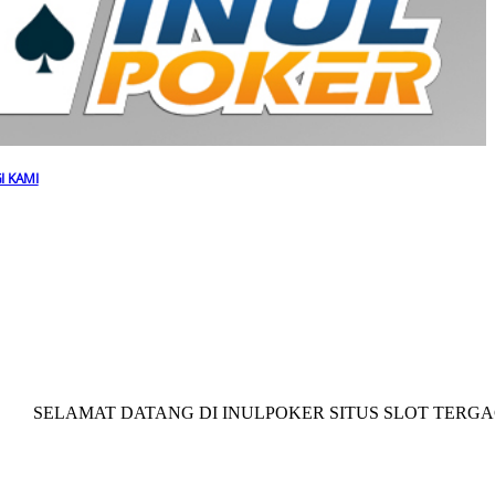
 KAMI
T DATANG DI INULPOKER SITUS SLOT TERGACOR DAN PO