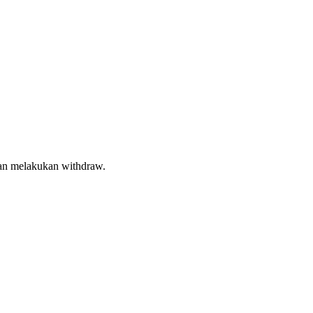
ngan melakukan withdraw.