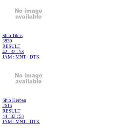
Shio Tikus
3830
RESULT
42
:
32
:
57
JAM : MNT : DTK
Shio Kerbau
2615
RESULT
44
:
33
:
57
JAM : MNT : DTK