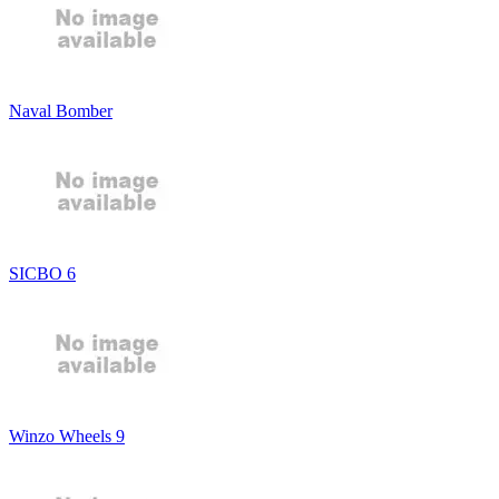
Naval Bomber
SICBO 6
Winzo Wheels 9