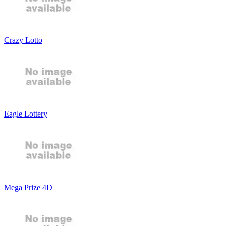
Crazy Lotto
Eagle Lottery
Mega Prize 4D