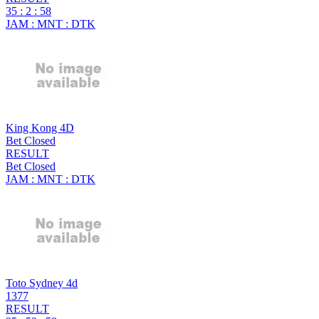
35
:
2
:
57
JAM : MNT : DTK
King Kong 4D
Bet Closed
RESULT
Bet Closed
JAM : MNT : DTK
Toto Sydney 4d
1377
RESULT