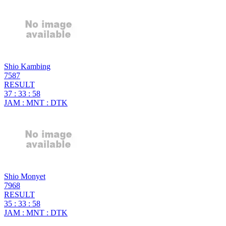
Shio Kambing
7587
RESULT
37
:
33
:
57
JAM : MNT : DTK
Shio Monyet
7968
RESULT
35
:
33
:
57
JAM : MNT : DTK