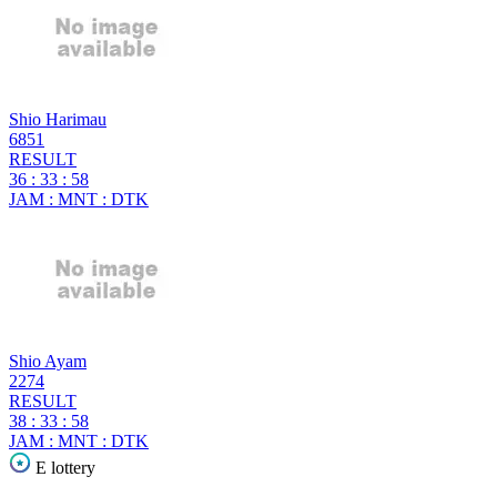
Shio Harimau
6851
RESULT
36
:
33
:
57
JAM : MNT : DTK
Shio Ayam
2274
RESULT
38
:
33
:
57
JAM : MNT : DTK
E lottery