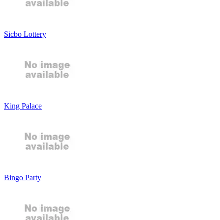
Sicbo Lottery
King Palace
Bingo Party