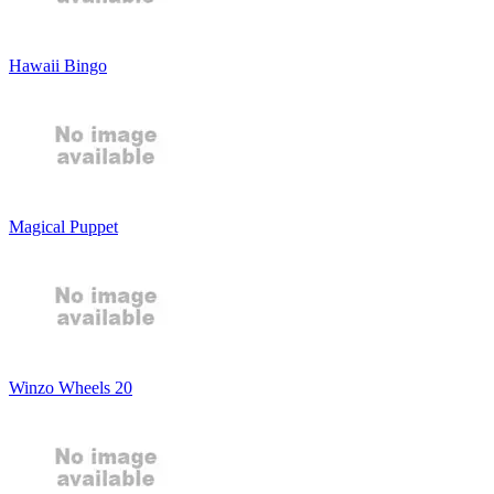
Hawaii Bingo
Magical Puppet
Winzo Wheels 20